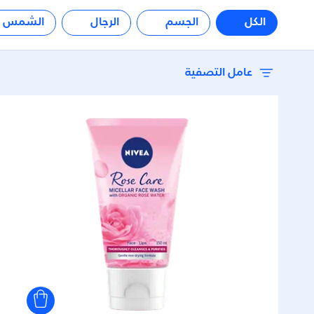
الكل
الجسم
الرجال
الشمس
عامل التصفية