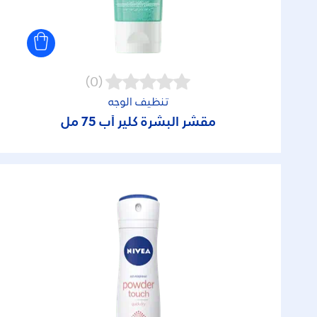
(0)
تنظيف الوجه
مقشر البشرة كلير أب 75 مل