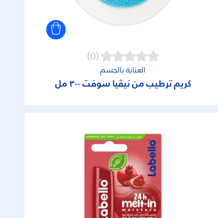
(0)
العناية بالجسم
كريم ترطيب من نيڤيا سوفت ٣٠٠ مل