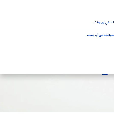
AR
لك في أي وقت.
لموافقة في أي وقت.
 منتجات نيڤيا