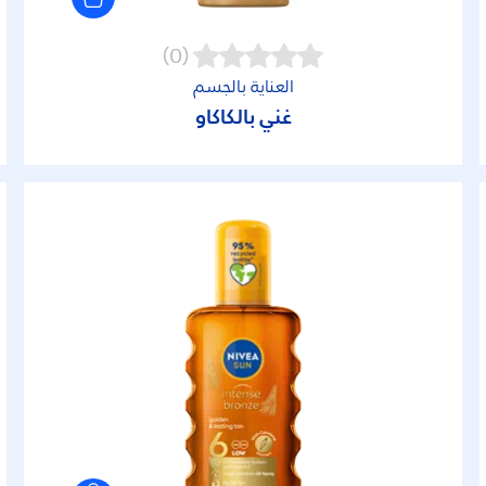
(0)
العناية بالجسم
غني بالكاكاو