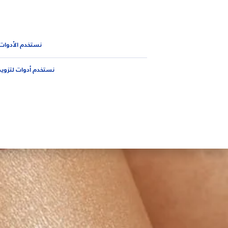
المنتجات
نصائح
الجديد من 
نصائح
العناية بالطفل
نستخدم الأدوات
نستخدم أدوات لتزويد