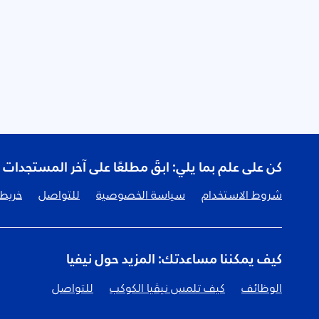
كن على علم بما يلي: ابقَ مطلعًا على آخر المستجدات
شروط الاستخدام
سياسة الخصوصية
للتواصل
خريطة
كيف يمكننا مساعدتك: المزيد حول نيفيا
الوظائف
كيف تلمس نيڤيا الكوكب
للتواصل