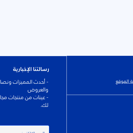
رسالتنا الإخبارية
 الموقع
- أحدث المميزات ونصائح 
والعروض
- عينات من منتجات مجا
لك.