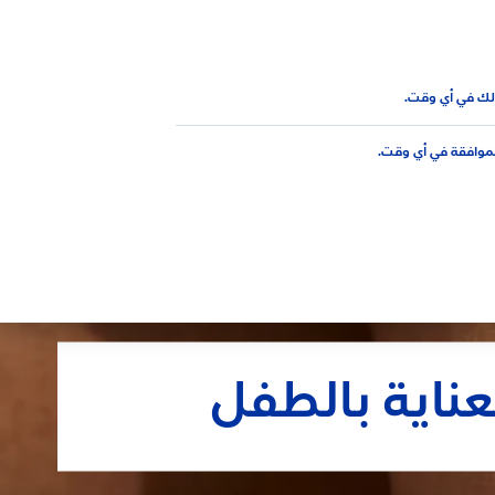
AR
علوي
لك في أي وقت.
لموافقة في أي وقت.
عناية بالطفل