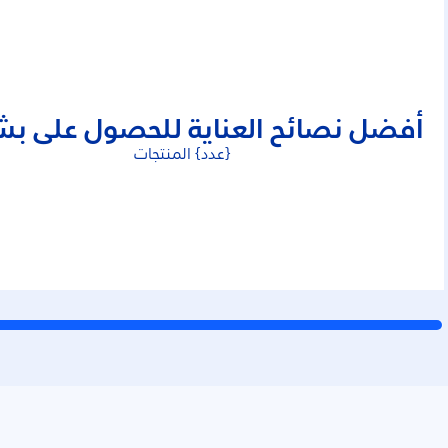
أفضل نصائح العناية للحصول على ب
{عدد} المنتجات