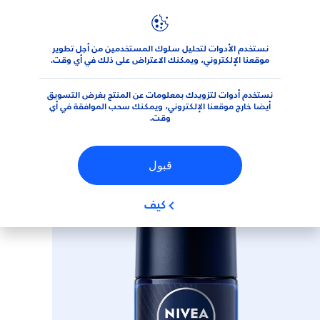
نستخدم الأدوات لتحليل سلوك المستخدمين من أجل تطوير
المنتجات
منتجات العناية للرجال
معطرات الجسم
رول أون
N
موقعنا الإلكتروني، ويمكنك الاعتراض على ذلك في أي وقت.
نستخدم أدوات لتزويدك بمعلومات عن المنتج بغرض التسويق
(0)
أيضا خارج موقعنا الإلكتروني، ويمكنك سحب الموافقة في أي
وقت.
NIVEA
MEN
DEEP
EXTREME
ROLLON
قبول
كيف