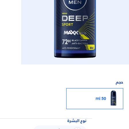
حجم
50 ml
نوع البشرة