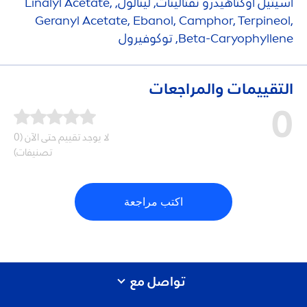
أسيتيل أوكتاهيدرو نفثالينات, لينالول, Linalyl Acetate,
Geranyl Acetate, Ebanol, Camphor, Terpineol,
Beta-Caryophyllene, توكوفيرول
التقييمات والمراجعات
0
لا يوجد تقييم حتى الآن (0
تصنيفات)
اكتب مراجعة
تواصل مع