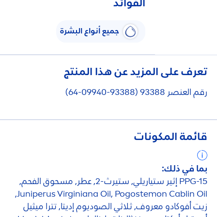
الفوائد
جميع أنواع البشرة
تعرف على المزيد عن هذا المنتج
رقم العنصر 93388 (93388-09940-64)
قائمة المكونات
بما في ذلك:
PPG-15 إثير ستياريلي, ستيرث-2, عطر, مسحوق الفحم,
Juniperus Virginiana Oil, Pogostemon Cablin Oil,
زيت أفوكادو معروف, ثلاثي الصوديوم إديتا, تترا ميثيل