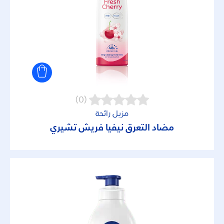
تَنْشِيط
تنعيم
تنقية
(0)
حماية من الرائحة
مزيل رائحة
مضاد التعرق نيفيا فريش تشيري
حماية من الشمس
عطر نيفيا
عملية تجديد