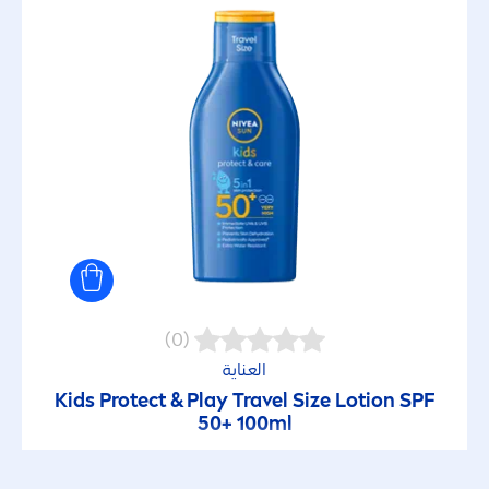
(0)
العناية
Kids
Protect
& Play Travel Size Lotion SPF
50+ 100ml