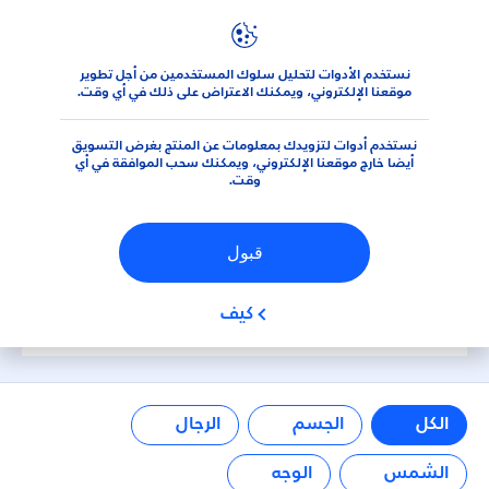
عوامل التصفية
نستخدم الأدوات لتحليل سلوك المستخدمين من أجل تطوير
المنتجات
موقعنا الإلكتروني، ويمكنك الاعتراض على ذلك في أي وقت.
الفئة الرئيسية
نستخدم أدوات لتزويدك بمعلومات عن المنتج بغرض التسويق
الجسم
أيضا خارج موقعنا الإلكتروني، ويمكنك سحب الموافقة في أي
وقت.
الرجال
قبول
الشمس
تسوق منتجات نيڤيا
كيف
الوجه
الكل
الجسم
الرجال
نوع المنتج
الشمس
الوجه