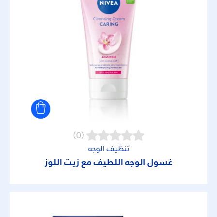
30
50
50+
6
(0)
عوامل التصفية المحددة
تنظيف الوجه
غسول الوجه اللطيف مع زيت اللوز