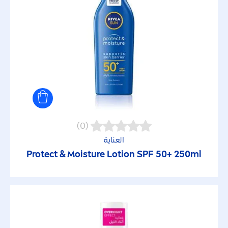
Preservatives
Silicone
الكحول (كحول إيثيل)
نوع البشرة
(0)
العناية
البشرة الحساسة
Protect
& Moisture Lotion SPF 50+ 250ml
بشرة جافة
بشرة دهنية