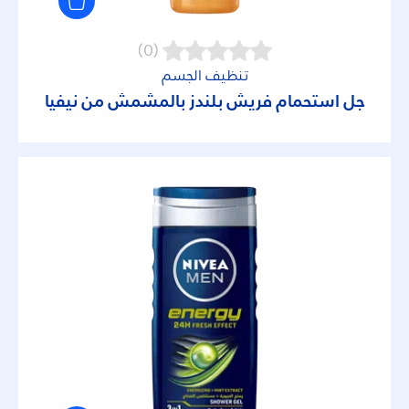
مزيل ماكياج
(0)
مناديل وجه
تنظيف الجسم
جل استحمام فريش بلندز بالمشمش من نيفيا
منظف للوجه
منظف وجه
مجموعة المنتجات
Bar Soaps
Body Essentials
Clear Effects