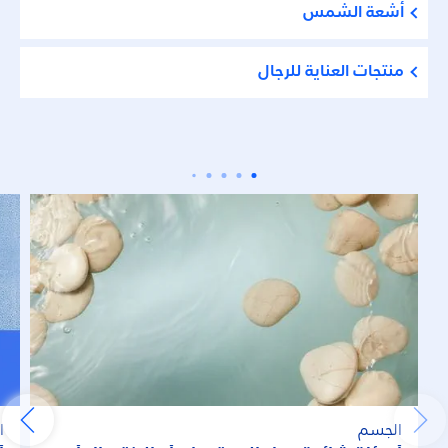
أشعة الشمس
منتجات العناية للرجال
الجسم
ا