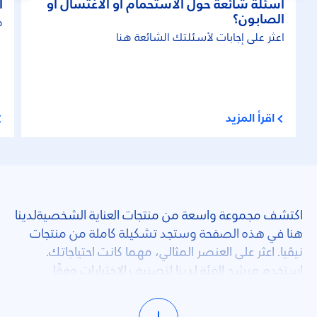
أسئلة شائعة حول الاستحمام أو الاغتسال أو
أ
الصابون؟
ه
اعثر على إجابات لأسئلتك الشائعة هنا
اقرأ المزيد
اكتشف مجموعة واسعة من منتجات العناية الشخصيةلدينا
هنا في هذه الصفحة وستجد تشكيلة كاملة من منتجات
نيڤيا. اعثر على العنصر المثالي، مهما كانت احتياجاتك.
استخدم مرشح الفئة لدينا لتصنيف الاختيارات وفقًا
لتفضيلات محددة أو حسب نوع المنتج المطلوب. تحقق
من قسم المشورة لدينا وتعرَّف بنفسك على مقالاتنا