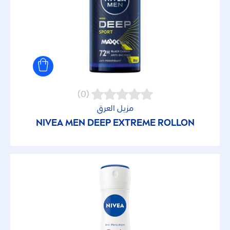
إصلاح
الاستخدام اليومي
الحماية من تقدم العمر
(0)
العناية
مزيل العرق
NIVEA
MEN
DEEP
EXTREME ROLLON
العناية لمضاد التعرق
امتصاص سريع
بعد الشمس
تدليل