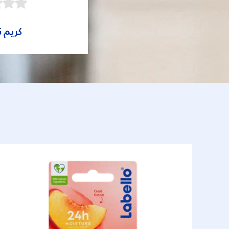
كريم ن