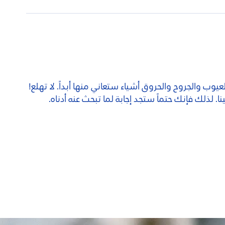
لعيوب والجروح والحروق أشياء ستعاني منها أبداً. لا تهلع!
نا. لذلك فإنك حتماً ستجد إجابة لما تبحث عنه أدناه.