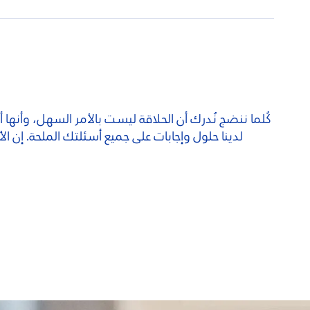
كُلما ننضج نُدرك أن الحلاقة ليست بالأمر السهل، وأنها أكث
لدينا حلول وإجابات على جميع أسئلتك الملحة. إن الأسئ