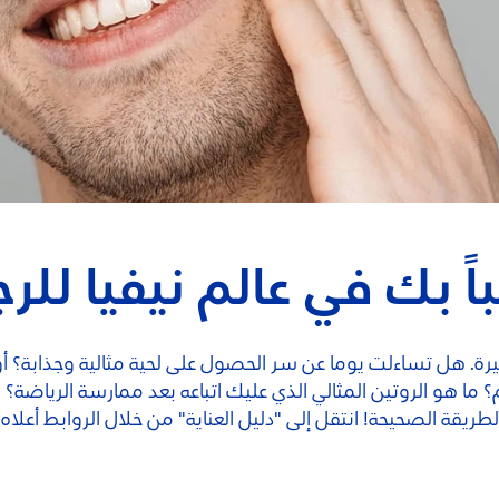
اً بك في عالم نيفيا للرج
محيرة. هل تساءلت يوما عن سر الحصول على لحية مثالية وجذاب
ما هو الروتين المثالي الذي عليك اتباعه بعد ممارسة الرياضة؟ 
قة الصحيحة! انتقل إلى "دليل العناية" من خلال الروابط أعلاه، و