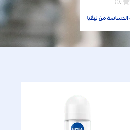
(0)
 الحساسة من نيڤيا