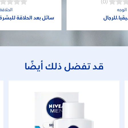
(0)
الوجه
الحلاقة
يڤيا.للرجال
سائل بعد الحلاقة للبشرة
قد تفضل ذلك أيضًا