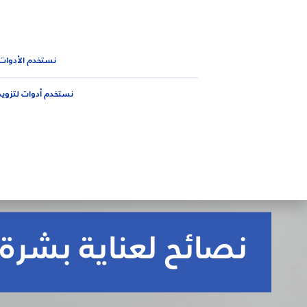
المنتجات
نصائح
الجديد من 
نصائح
نيڤيا للرجال
نستخدم الأدوات
نستخدم أدوات لتزويد
نصائح لعناية بشرة 