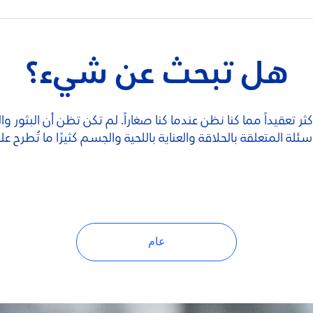
هل تبحث عن شيء؟
ر تعقيداً مما كنا نظن عندما كنا صغاراً. لم تكن تظن أن البثور وا
لة المتعلقة بالحلاقة والعناية باللحية والجسم كثيرًا ما تُطرح علي
عام