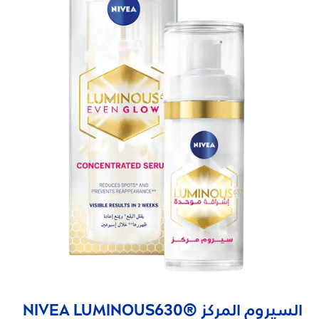
السيروم المركز
630®
LUMINOUS
NIVEA