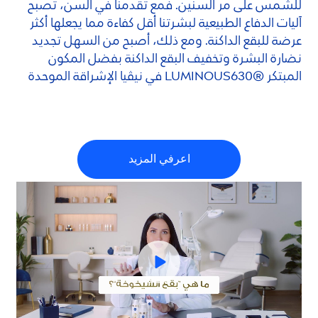
للشمس على مر السنين. فمع تقدمنا في السن، تصبح
آليات الدفاع الطبيعية لبشرتنا أقل كفاءة مما يجعلها أكثر
عرضة للبقع الداكنة. ومع ذلك، أصبح من السهل تجديد
نضارة البشرة وتخفيف البقع الداكنة بفضل المكون
المبتكر ®
630 في نيڤيا الإشراقة الموحدة
LUMINOUS
اعرفي المزيد