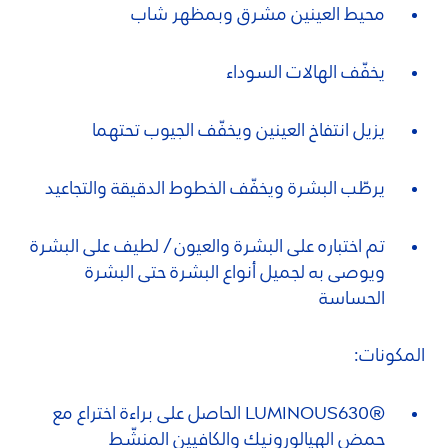
محيط العينين مشرق وبمظهر شاب
يخفّف الهالات السوداء
يزيل انتفاخ العينين ويخفّف الجيوب تحتهما
يرطّب البشرة ويخفّف الخطوط الدقيقة والتجاعيد
تم اختباره على البشرة والعيون / لطيف على البشرة
ويوصى به لجميل أنواع البشرة حتى البشرة
الحساسة
المكونات:
®
LUMINOUS
630 الحاصل على براءة اختراع مع
حمض الهيالورونيك والكافيين المنشّط