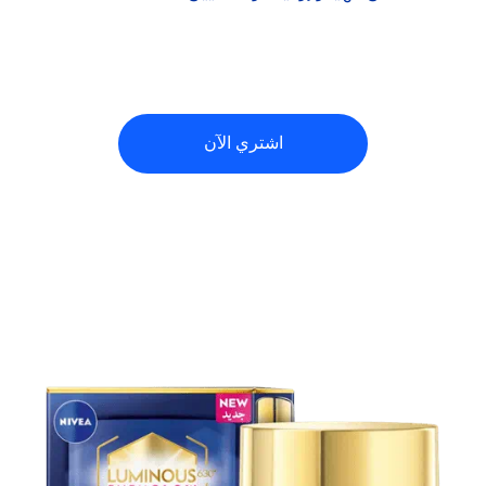
اشتري الآن