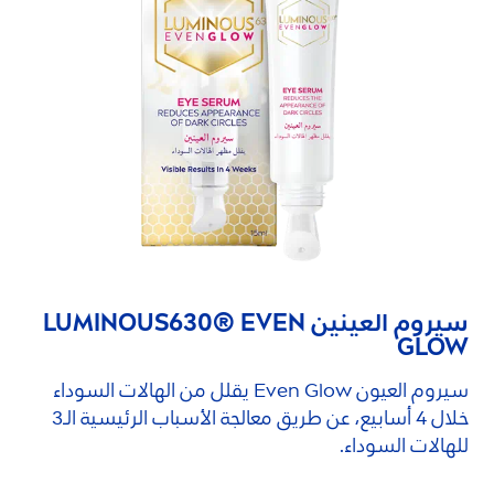
سيروم العينين
630® EVEN
LUMINOUS
GLOW
سيروم العيون Even Glow يقلل من الهالات السوداء
خلال 4 أسابيع، عن طريق معالجة الأسباب الرئيسية الـ3
للهالات السوداء.