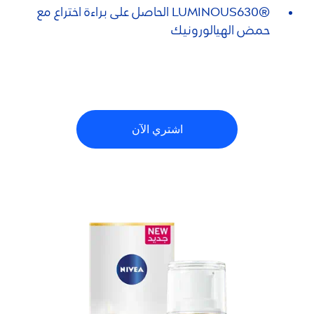
®
LUMINOUS
630 الحاصل على براءة اختراع مع
حمض الهيالورونيك
اشتري الآن