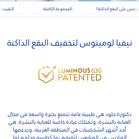
الشمس على البقع الداكنة؟
المجموعة الكاملة
التقييما
نيفيا لومينوس لتخفيف البقع الداكنة
دكتورة خلود هي طبيبة عامة تتمتع بخبرة واسعة في مجال
العناية بالبشرة، وتمتلك عيادة خاصة للعناية بالبشرة. هي
أحد أشهر الشخصيات في المنطقة العربية، ويدعمها
الملايين من المتابعين لثقتهم بها كطبيبة وحبّهم لها