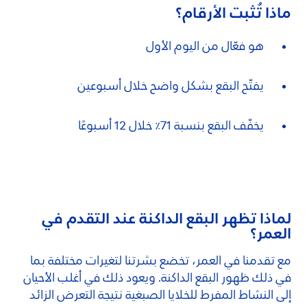
ماذا تُثبت الأرقام؟
هو فعّال من اليوم الأول
يفتّح البقع بشكل واضح خلال أسبوعين
يخفّف البقع بنسبة 71٪ خلال 12 أسبوعًا
لماذا تظهر البقع الداكنة عند التقدم في
العمر؟
مع تقدمنا في العمر، تخضع بشرتنا لتغيرات مختلفة بما
في ذلك ظهور البقع الداكنة. ويعود ذلك في أغلب الأحيان
إلى النشاط المفرط للخلايا الصبغية نتيجة التعرض الزائد