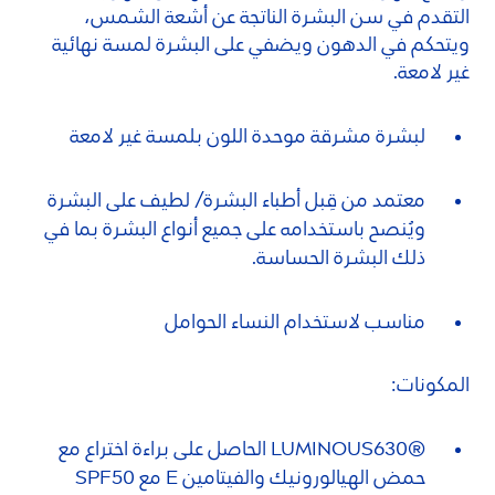
التقدم في سن البشرة الناتجة عن أشعة الشمس،
ويتحكم في الدهون ويضفي على البشرة لمسة نهائية
غير لامعة.
لبشرة مشرقة موحدة اللون بلمسة غير لامعة
معتمد من قِبل أطباء البشرة/ لطيف على البشرة
ويُنصح باستخدامه على جميع أنواع البشرة بما في
ذلك البشرة الحساسة.
مناسب لاستخدام النساء الحوامل
المكونات:
®
LUMINOUS
630 الحاصل على براءة اختراع مع
حمض الهيالورونيك والفيتامين E مع SPF50