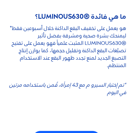
ما هي فائدة ®
630؟
LUMINOUS
هو يعمل على تخفيف البقع الداكنة خلال أسبوعين فقط*
ليمنحك بشرة صحية ومشرقة بفضل تأثير
®
LUMINOUS
630 المثبت علمياً فهو يعمل على تفتيح
تصبّغات البقع الداكنة وتقليل حجمها، كما يوازن إنتاج
التصبغ الجديد لمنع تجدد ظهور البقع عند الاستخدام
المنتظم.
*تم إختبار السيرو م مع 43 إمرأة، قُمن باستخدامه مرتين
في اليوم