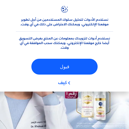
نستخدم الأدوات لتحليل سلوك المستخدمين من أجل تطوير
الجديد من نيڤيا
مكافح البقع
630® Even Glow
LUMINOUS
موقعنا الإلكتروني، ويمكنك الاعتراض على ذلك في أي وقت.
نستخدم أدوات لتزويدك بمعلومات عن المنتج بغرض التسويق
أيضا خارج موقعنا الإلكتروني، ويمكنك سحب الموافقة في أي
وقت.
قبول
كيف