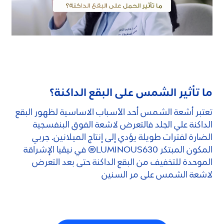
ما تأثير الشمس على البقع الداكنة؟
تعتبر أشعة الشمس أحد الأسباب الاساسية لظهور البقع
الداكنة علي الجلد فالتعرض لاشعة الفوق البنفسجية
الضارة لفترات طويلة يؤدي إلى إنتاج الميلانين. جربي
المكون المبتكر
LUMINOUS
630® في نيڤيا الإشراقة
الموحدة للتخفيف من البقع الداكنة حتى بعد التعرض
لاشعة الشمس على مر السنين