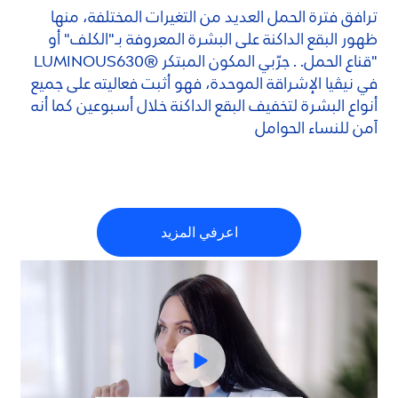
ترافق فترة الحمل العديد من التغيرات المختلفة، منها
ظهور البقع الداكنة على البشرة المعروفة بـ"الكلف" أو
"قناع الحمل. . جرّبي المكون المبتكر ®
630
LUMINOUS
في نيڤيا الإشراقة الموحدة، فهو أثبت فعاليته على جميع
أنواع البشرة لتخفيف البقع الداكنة خلال أسبوعين كما أنه
آمن للنساء الحوامل
اعرفي المزيد