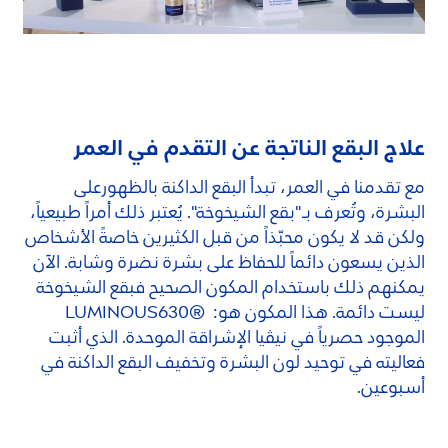
علاج البقع الناتجة عن التقدم في العمر
مع تقدمنا في العمر، تبدأ البقع الداكنة بالظهورعلى
البشرة، وتُعرف بـ"بقع الشيخوخة". يُعتبر ذلك أمراً طبيعياً،
ولكن قد لا يكون محبّذاً من قبل الكثيرين خاصةً الأشخاص
الذين يسعون دائماً للحفاظ على بشرة نضرة وشابة. الآن
يمكنهم ذلك باستخدام المكون الصحيح فبقع الشيخوخة
ليست دائمة. هذا المكون هو: ®
630
LUMINOUS
الموجود حصرياً في نيڤيا الإشراقة الموحدة. الذي أثبت
فعاليته في توحيد لون البشرة وتخفيف البقع الداكنة في
أسبوعين.