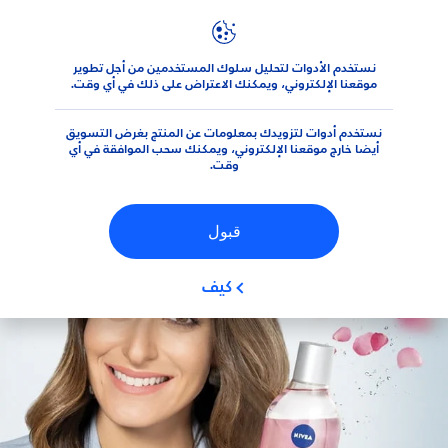
عوامل التصفية
نستخدم الأدوات لتحليل سلوك المستخدمين من أجل تطوير
المنتجات
الوجه
منتجات تَنْظِيف الوجه
موقعنا الإلكتروني، ويمكنك الاعتراض على ذلك في أي وقت.
نوع البشرة
نستخدم أدوات لتزويدك بمعلومات عن المنتج بغرض التسويق
البشرة الحساسة
أيضا خارج موقعنا الإلكتروني، ويمكنك سحب الموافقة في أي
وقت.
بشرة جافة
قبول
بشرة عادية
كيف
بشرة مُتَوَاَلِفَة
بشرة مجهدة ومتعبة