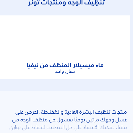
تَنْظِيف الوجه ومنتجات تونر
ماء ميسيلار المنظف من نيفيا
مقال واحد
منتجات تنظيف البشرة العادية والمُختلطة، احرص على
غسل وجهك مرتين يوميًا بغسول جل منظف الوجه من
نيڤيا، يمكنك الاعتماد على جل التنظيف للحفاظ على توازن