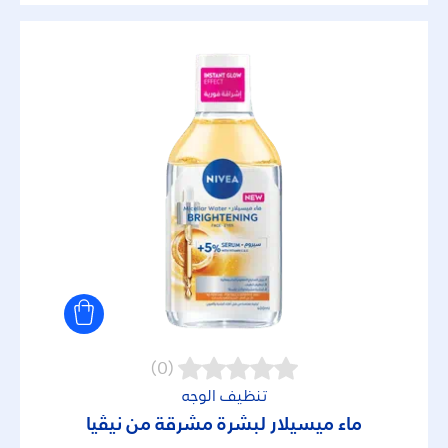
(0)
تنظيف الوجه
ماء ميسيلار لبشرة مشرقة من نيڤيا