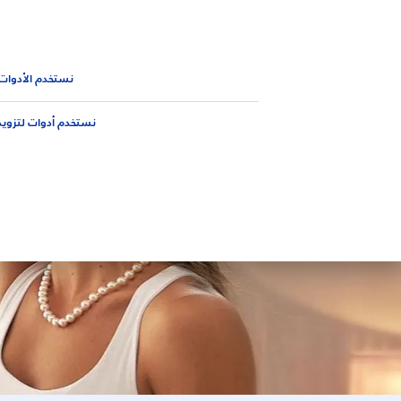
المنتجات
نصائح
الجديد من 
المنتجات
الجسم
منتجات مزيل العرق ومضاد التعرق للنسا
نستخدم الأدوات
نستخدم أدوات لتزويد