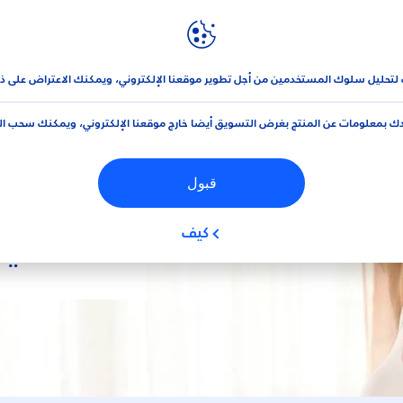
نيڤيا
العلامة التجارية و الشركة
ء
 لتحليل سلوك المستخدمين من أجل تطوير موقعنا الإلكتروني، ويمكنك الاعتراض على ذ
ك بمعلومات عن المنتج بغرض التسويق أيضا خارج موقعنا الإلكتروني، ويمكنك سحب ا
قبول
تسوقي مز
كيف