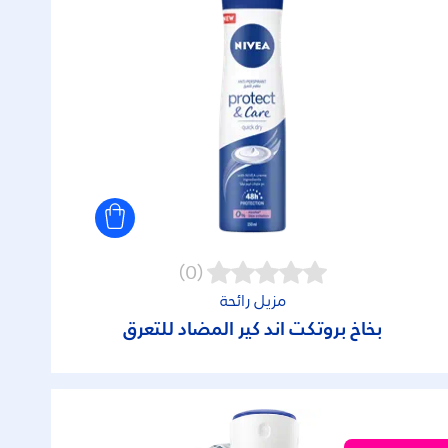
(0)
مزيل رائحة
بخاخ بروتكت آند كير المضاد للتعرق