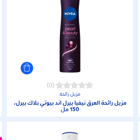
(0)
مزيل رائحة
مزيل رائحة العرق نيفيا بيرل آند بيوتي بلاك بيرل،
150 مل