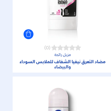
(0)
مزيل رائحة
مضاد التعرق نيفيا الشفاف للملابس السوداء
والبيضاء