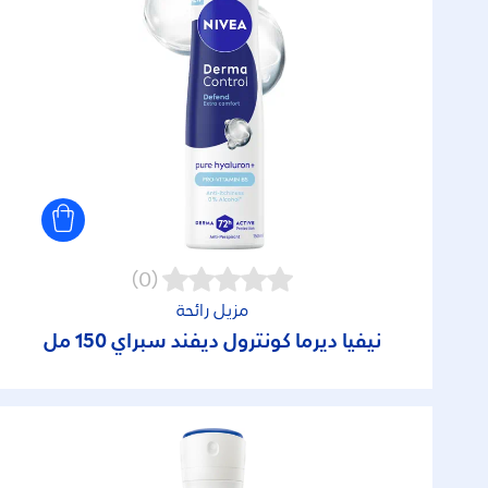
(0)
مزيل رائحة
نيفيا ديرما كونترول ديفند سبراي 150 مل