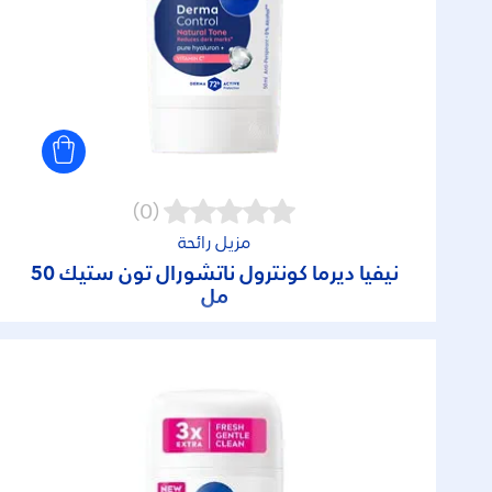
(0)
مزيل رائحة
نيفيا ديرما كونترول ناتشورال تون ستيك 50
مل