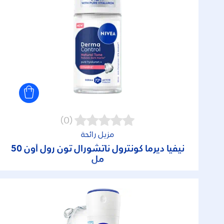
(0)
مزيل رائحة
نيفيا ديرما كونترول ناتشورال تون رول أون 50
مل