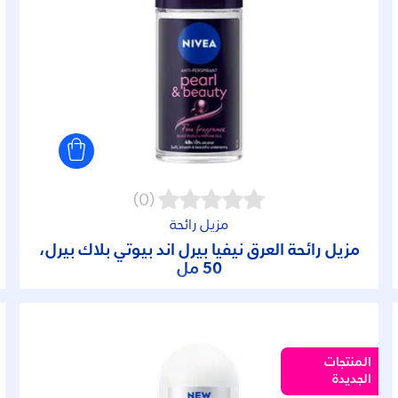
(0)
مزيل رائحة
مزيل رائحة العرق نيفيا بيرل آند بيوتي بلاك بيرل،
50 مل
المنتجات
الجديدة