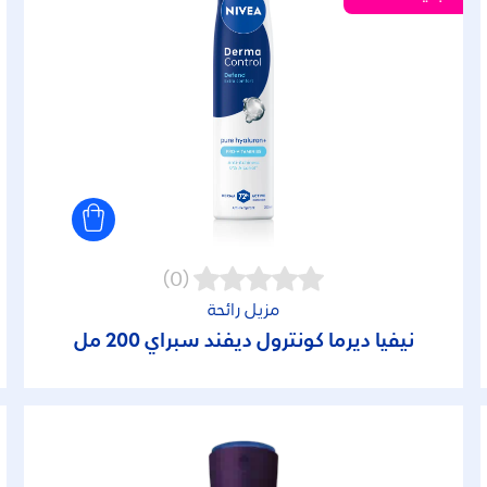
(0)
مزيل رائحة
نيفيا ديرما كونترول ديفند سبراي 200 مل