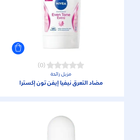
(0)
مزيل رائحة
مضاد التعرق نيفيا إيفن تون إكسترا