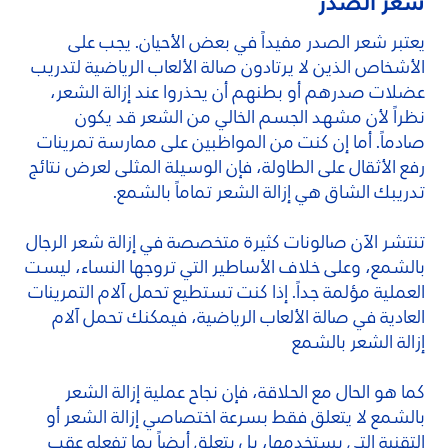
شعر الصدر
يعتبر شعر الصدر مفيداً في بعض الأحيان. يجب على
الأشخاص الذين لا يرتادون صالة الألعاب الرياضية لتدريب
عضلات صدرهم أو بطنهم أن يحذروا عند إزالة الشعر،
نظراً لأن مشهد الجسم الخالي من الشعر قد يكون
صادماً. أما إن كنت من المواظبين على ممارسة تمرينات
رفع الأثقال على الطاولة، فإن الوسيلة المثلى لعرض نتائج
تدريبك الشاق هي إزالة الشعر تماماً بالشمع.
تنتشر الآن صالونات كثيرة متخصصة في إزالة شعر الرجال
بالشمع، وعلى خلاف الأساطير التي تروجها النساء، ليست
العملية مؤلمة جداً. إذا كنت تستطيع تحمل آلام التمرينات
العادية في صالة الألعاب الرياضية، فيمكنك تحمل آلام
إزالة الشعر بالشمع
كما هو الحال مع الحلاقة، فإن نجاح عملية إزالة الشعر
بالشمع لا يتعلق فقط بسرعة اختصاصي إزالة الشعر أو
التقنية التي يستخدمها، بل يتعلق أيضاً بما تفعله عقب