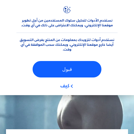
نستخدم الأدوات لتحليل سلوك المستخدمين من أجل تطوير
نصائح
نيڤيا للرجال
كيف حالك أيها الرجل كثير الشعر؟
موقعنا الإلكتروني، ويمكنك الاعتراض على ذلك في أي وقت.
نستخدم أدوات لتزويدك بمعلومات عن المنتج بغرض التسويق
أيضا خارج موقعنا الإلكتروني، ويمكنك سحب الموافقة في أي
وقت.
قبول
كيف