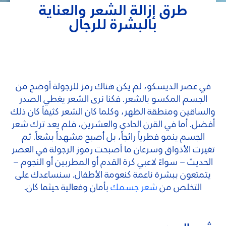
طرق إزالة الشعر والعناية
بالبشرة للرجال
في عصر الديسكو، لم يكن هناك رمز للرجولة أوضح من
الجسم المكسو بالشعر. فكنا نرى الشعر يغطي الصدر
والساقين ومنطقة الظهر، وكلما كان الشعر كثيفاً كان ذلك
أفضل. أما في القرن الحادي والعشرين، فلم يعد ترك شعر
الجسم ينمو فطرياً رائجاً، بل أصبح مشهداً بشعاً. ثم
تغيرت الأذواق وسرعان ما أصبحت رموز الرجولة في العصر
الحديث – سواءً لاعبي كرة القدم أو المطربين أو النجوم –
يتمتعون ببشرة ناعمة كنعومة الأطفال. سنساعدك على
التخلص من
شعر جسمك
بأمان وفعالية حيثما كان.