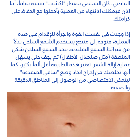
الماضي، كان الشخص يضطر "لكشف" نفسه تماماً، أما
الآن فيمكنك الانتهاء من العملية بأكملها مع الحفاظ على
كرامتك.
إذا وجدت في نفسك القوة والجرأة للإقدام على هذه
العملية، فتوجه إلى منتجع يستخدم الشمع الساخن بدلاً
من شرائط الشمع التقليدية. يتخذ الشمع الساخن شكل
المنطقة (مثل صلصال الأطفال) ثم يجف حتى يسهّل
عملية إزالة الشعر. تعتبر هذه الطريقة أقل ألماً بكثير، كما
أنها تخلصك من إحراج اتخاذ وضع "ساقي الضفدعة"
ليتمكن الاختصاصي من الوصول إلى المناطق الدقيقة
والصعبة.