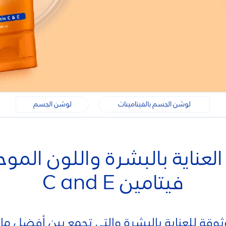
لوشن الجسم بالفيتامينات
لوشن الجسم
العناية بالبشرة واللون المو
فيتامين C and E
موثوقة للعناية بالبشرة والتي تجمع بين أفضل ما