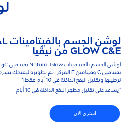
لو
لوشن الجسم بالفيتامينات
AL
GLOW C&E من نيڤيا
لوشن الجسم بالفيتامينات
Natural
بفيتامين C وفيتامين E المركز، تم تطويره 
ترطيبها وتقليل البقع الداكنة في 10 أيام فقط!*
*يساعد علي تقليل مظهر البقع الداكنة في 10 أيام
اشتري الآن