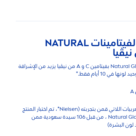
فيتامينات
NATURAL
Natural
Glow بفيتامين C و A من نيڤيا يزيد من الإشراقة
 في 10 أيام فقط.*
أحبته 100% من النساء العربيات اللاتي قمن بتجربته (Nielsen*، تم اختبار المنتج
Natural
Glow PiU 2020 ، من قبل 106 سيدة سعودية ممن
لون البشرة)