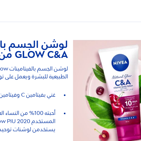
لوشن الجسم بال
GLOW C&A من نيڤيا
لوشن الجسم بالفيتامينات
الطبيعية للبشرة ويعمل على توحيد لونها
غني بفيتامين C وفيتامين A
المستخدم
يستخدمن لوشنات توحيد 