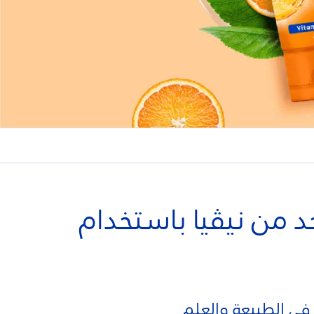
حد من نيڤيا باستخدام
 في الطبيعة والعلم