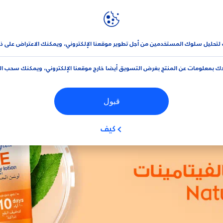
نيڤيا
العلامة التجارية و الشركة
وحد من نيڤيا باستخدام فيتامين C and E
 لتحليل سلوك المستخدمين من أجل تطوير موقعنا الإلكتروني، ويمكنك الاعتراض على ذ
ك بمعلومات عن المنتج بغرض التسويق أيضا خارج موقعنا الإلكتروني، ويمكنك سحب ا
قبول
كيف