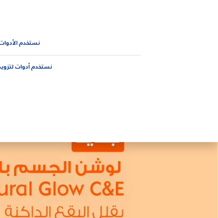
المنتجات
نصائح
الجديد من 
الجديد من نيڤيا
الجيل الجديد لمنتجات العناية بالبشرة واللون الم
نستخدم الأدوات
نستخدم أدوات لتزويد