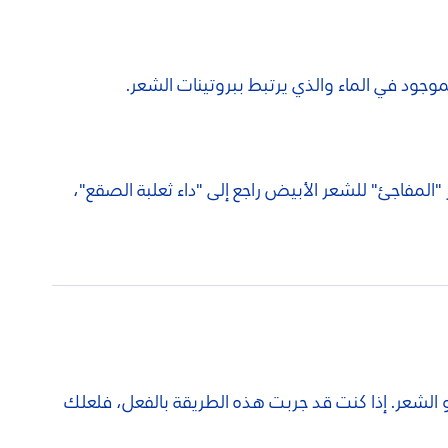
جود في الماء والذي يرتبط ببروتينات الشعر.
المفاجئ" للشعر الأبيض راجع إلى "داء ثعلبة الصقع"،
و الشعر. إذا كنت قد جربت هذه الطريقة بالفعل، فلعلك