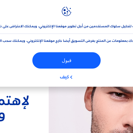
نيڤيا
العلامة التجارية و الشركة
 لتحليل سلوك المستخدمين من أجل تطوير موقعنا الإلكتروني، ويمكنك الاعتراض على ذ
ك بمعلومات عن المنتج بغرض التسويق أيضا خارج موقعنا الإلكتروني، ويمكنك سحب ا
قبول
كيف
لإهتم
و