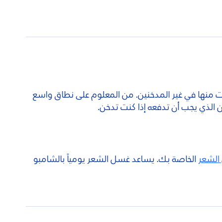
ت دراسة نُشرت في صحيفة BMJ منذ 10 سنوات أن احتمالات ظهور الشعر الأبيض عند المدخنين أكبر 4 مرات منها في غير المدخنين. من المعلوم على نطاق واسع
ن الذي يجب أن تدفعه إذا كنت تدخن.
الشعر
الخاصة بك. يساعد غسل الشعر يومياً بالشامبو