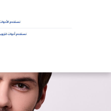
المنتجات
نصائح
الجديد من 
نصائح
نيڤيا للرجال
لإهتمام بالشعر للرجال وحقائق مهمة
نستخدم الأدوات
نستخدم أدوات لتزويد