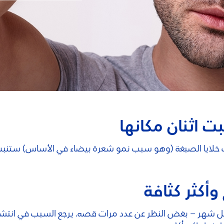
ت اثنان مكانها
خلايا الصبغة (وهو سبب نمو شعرة بيضاء في الأساس) ستنبت ا
أكثر كثافة
شهر – بغض النظر عن عدد مرات قصه. يرجع السبب في انتشار هذه