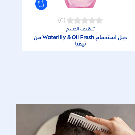
(0)
تنظيف الجسم
جيل استحمام Waterlily & Oil
Fresh
من
نيڤيا