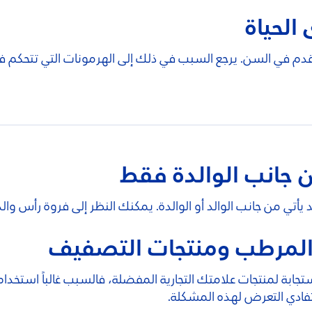
الحياة
لتقدم في السن. يرجع السبب في ذلك إلى الهرمونات التي تتحكم
ن جانب الوالدة فقط
د يأتي من جانب الوالد أو الوالدة. يمكنك النظر إلى فروة رأ
والمرطب ومنتجات التصفيف
ابة لمنتجات علامتك التجارية المفضلة، فالسبب غالباً استخدا
فادي التعرض لهذه المشكلة.