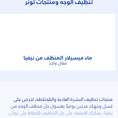
تَنْظِيف الوجه ومنتجات تونر
ماء ميسيلار المنظف من نيفيا
مقال واحد
منتجات تنظيف البشرة العادية والمُختلطة، احرص على
غسل وجهك مرتين يوميًا بغسول جل منظف الوجه من
نيڤيا، يمكنك الاعتماد على جل التنظيف للحفاظ على توازن