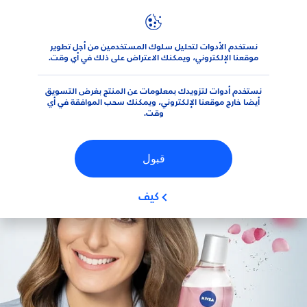
عوامل التصفية
نستخدم الأدوات لتحليل سلوك المستخدمين من أجل تطوير
المنتجات
الوجه
منتجات تَنْظِيف الوجه
موقعنا الإلكتروني، ويمكنك الاعتراض على ذلك في أي وقت.
نوع البشرة
نستخدم أدوات لتزويدك بمعلومات عن المنتج بغرض التسويق
البشرة الحساسة
أيضا خارج موقعنا الإلكتروني، ويمكنك سحب الموافقة في أي
وقت.
بشرة جافة
قبول
بشرة عادية
كيف
بشرة مُتَوَاَلِفَة
بشرة مجهدة ومتعبة