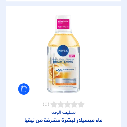
(0)
تنظيف الوجه
ماء ميسيلار لبشرة مشرقة من نيڤيا