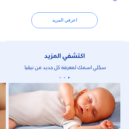
اعرفي المزيد
اكتشفي المزيد
سجّلي اسمك لمعرفة كل جديد من نيڤيا