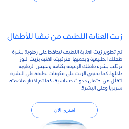
زيت العناية اللطيف من نيڤيا للأطفال
تم تطوير زيت العناية اللطيف ليحافظ على رطوبة بشرة
طفلك الطبيعية ويحميها. فتركيبته الغنية بزيت اللوز
ترطّب بشرة طفلك الرقيقة بكثافة وتحبس الرطوبة
داخلها. كما يحتوي الزيت على مكونات لطيفة على البشرة
لتقلّل من احتمال حدوث حساسية، كما تم اختبار ملاءمته
سريرياً وعلى البشرة.
اشتري الآن