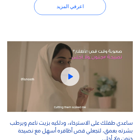
اعرفي المزيد
ساعدي طفلك على الاسترخاء، ودلكيه بزيت ناعم ويرطب
بشرته بعمق، لتجعلي قص أظافره أسهل مع نصيحة
جنون ولا أحلى