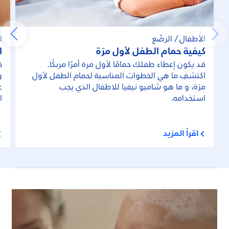
الأطفال / الرضّع
ا
كيفية حمام الطفل لأول مرَة
ا
قد يكون إعطاء طفلك حمامًا لأول مرة أمرًا مربكًا.
ق
اكتشفِ ما هي الخطوات المناسبة لحمام الطفل لأول
و
مرَة، و ما هو شامبو نيفيا للاطفال الذي يجب
ع
استخدامه.
ا
اقرأ المزيد