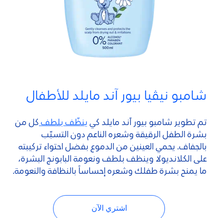
شامبو نيڤيا بيور آند مايلد للأطفال
تم تطوير شامبو بيور آند مايلد كي
ينظّف بلطف
كل من
بشرة الطفل الرقيقة وشعره الناعم دون التسبّب
بالجفاف. يحمي العينين من الدموع بفضل احتواء تركيبته
على الكلانديولا وينظف بلطف ونعومة البابونج البشرة،
ما يمنح بشرة طفلك وشعره إحساساً بالنظافة والنعومة.
اشتري الآن