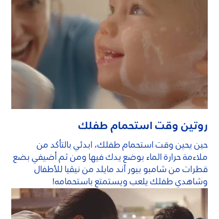
روتين وقت استحمام طفلك
حين يحين وقت استحمام طفلك، ابدئي بالتأكد من
ملاءمة حرارة الماء بوضع يدك فيها ومن ثم أضيفي بضع
قطرات من شامبو بيور آند مايلد من نيڤيا للأطفال
وشاهدي طفلك يلعب ويستمتع باستحمامه!