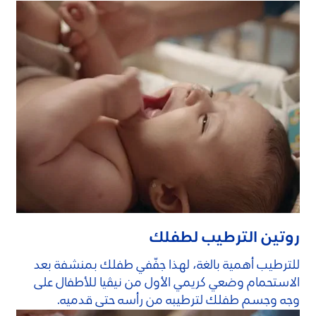
روتين الترطيب لطفلك
للترطيب أهمية بالغة، لهذا جفّفي طفلك بمنشفة بعد
الاستحمام وضعي كريمي الأول من نيڤيا للأطفال على
وجه وجسم طفلك لترطيبه من رأسه حتى قدميه.