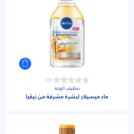
(0)
تنظيف الوجه
ماء ميسيلار لبشرة مشرقة من نيڤيا