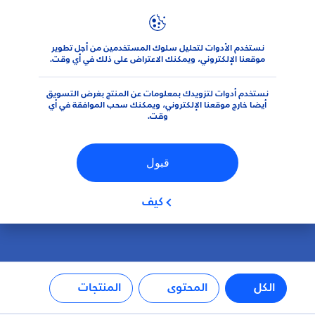
عوامل التصفية
نستخدم الأدوات لتحليل سلوك المستخدمين من أجل تطوير
موقعنا الإلكتروني، ويمكنك الاعتراض على ذلك في أي وقت.
نوع المنتج
نستخدم أدوات لتزويدك بمعلومات عن المنتج بغرض التسويق
بحث
العناية
أيضا خارج موقعنا الإلكتروني، ويمكنك سحب الموافقة في أي
وقت.
العناية بالجسم
قبول
العناية بالشفاه
كيف
العناية بالوجه
تنظيف الوجه
الكل
المحتوى
المنتجات