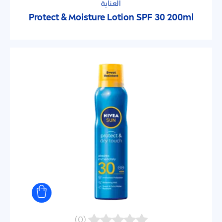
العناية
Protect
& Moisture Lotion SPF 30 200ml
Octocrylene
Oxybenzone
Perfume
Silicone
مجموعة المنتجات
Derma Skin
Intense Bronze
(0)