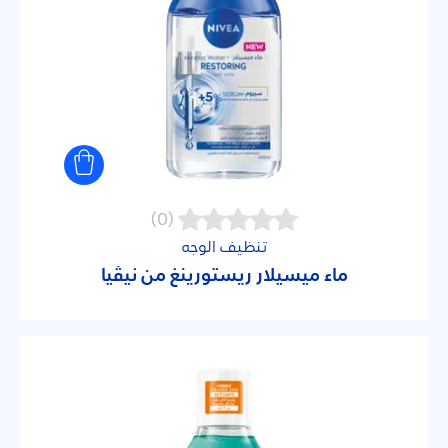
(0)
تنظيف الوجه
ماء ميسيلار ريستورينغ من نيڤيا