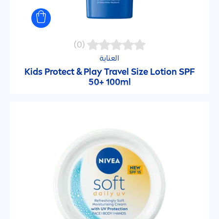
(0)
العناية
Kids
Protect
& Play Travel Size Lotion SPF
50+ 100ml