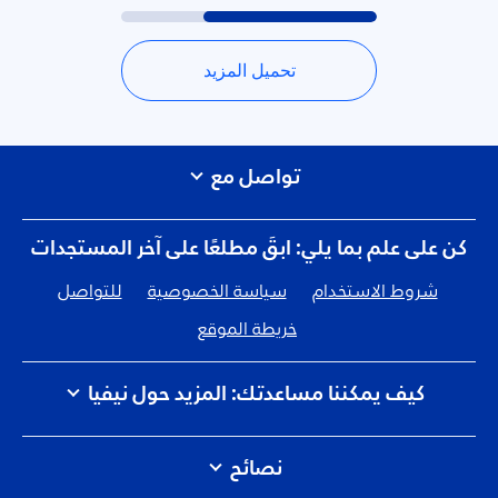
تحميل المزيد
تواصل مع
كن على علم بما يلي: ابقَ مطلعًا على آخر المستجدات
شروط الاستخدام
سياسة الخصوصية
للتواصل
خريطة الموقع
كيف يمكننا مساعدتك: المزيد حول نيفيا
الوظائف
كيف تلمس نيڤيا الكوكب
للتواصل
نصائح