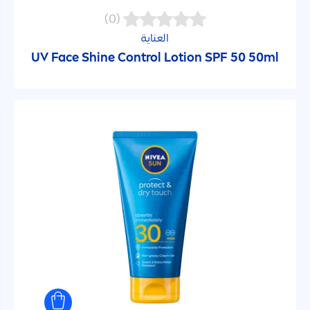
50
(0)
العناية
50+
UV Face
Shine
Control Lotion SPF 50 50ml
6
عوامل التصفية المحددة