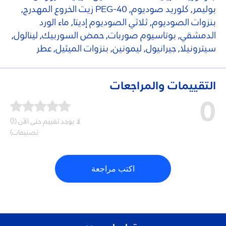
بوليمر, كلوريد صوديوم, PEG-40 زيت الخروع المهدرج,
بنزوات الصوديوم, ثلاثي الصوديوم إديتا, ماء الورد
الدمشقي, بوتاسيوم صوربات, حمض السوربيك, لينالول,
سيترونيلا, جيرانيول, ليمونين, بنزوات الميثيل, عطر
التقييمات والمراجعات
0
لا يوجد تقييم حتى الآن (0
تصنيفات)
اكتب مراجعة