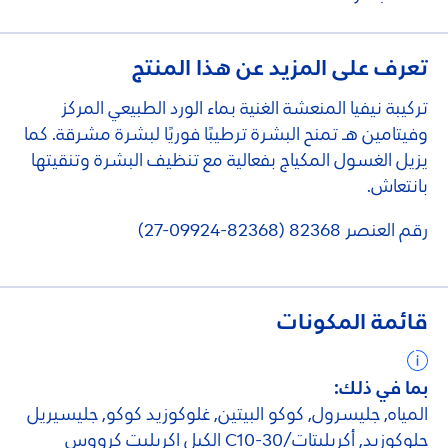
تعرف على المزيد عن هذا المنتج
تركيبة نيفيا المنعشة الغنية بماء الورد الطبيعي المركز
وفيتامين هـ تمنح البشرة ترطيبًا فوريًا لبشرة مشرقة. كما
يزيل الغسول المكياج بفعالية مع تنظيف البشرة وتنقيتها
بانتعاش.
رقم العنصر 82368 (82368-09924-27)
قائمة المكونات
بما في ذلك:
المياه, جليسرول, كوكو البيتين, غلوكوزيد كوكو, جليسيريل
جلوكوزيد, أكريليتات/C10-30 الكيل اكريليت كرووس