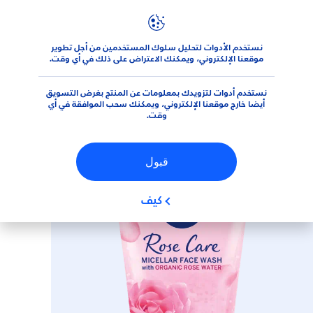
نستخدم الأدوات لتحليل سلوك المستخدمين من أجل تطوير
المنتجات
الوجه
منتجات تَنْظِيف الوجه
غسول الوجه
غسول ا
موقعنا الإلكتروني، ويمكنك الاعتراض على ذلك في أي وقت.
نستخدم أدوات لتزويدك بمعلومات عن المنتج بغرض التسويق
(0)
أيضا خارج موقعنا الإلكتروني، ويمكنك سحب الموافقة في أي
وقت.
غسول الوجه ميسيلار روز كير
قبول
كيف