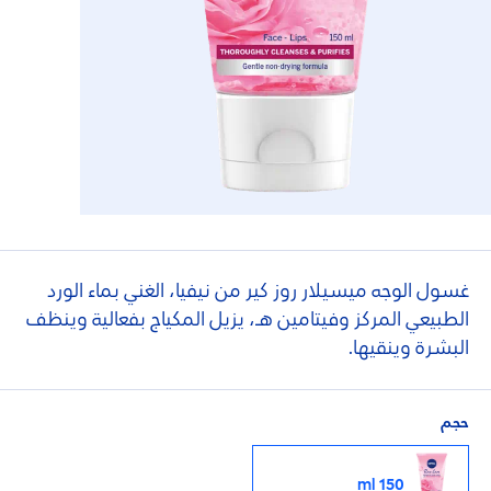
غسول الوجه ميسيلار روز كير من نيفيا، الغني بماء الورد
الطبيعي المركز وفيتامين هـ، يزيل المكياج بفعالية وينظف
البشرة وينقيها.
حجم
150 ml