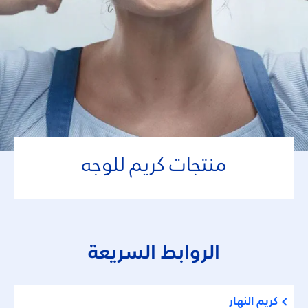
منتجات كريم للوجه
الروابط السريعة
كريم النهار