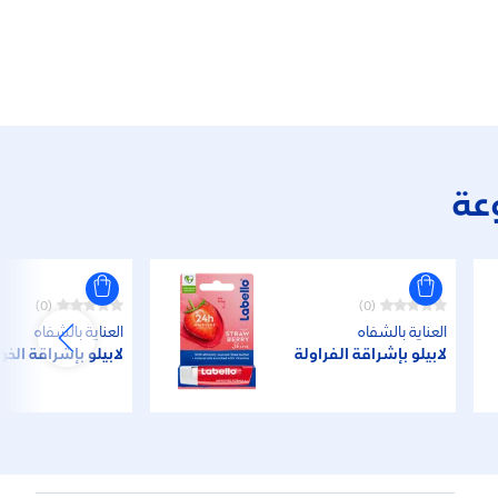
عة
(0)
(0)
العناية بالشفاه
العناية بالشفاه
لابيلو بإشراقة الفراولة
لابيلو بإشراقة الخو