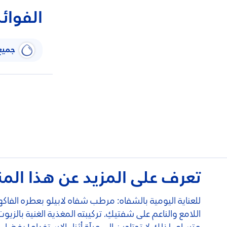
الفوائ
جميع 
تعرف على المزيد عن هذا المن
للعناية اليومية بالشفاه: مرطب شفاه لابيلو بعطره الف