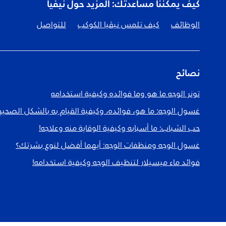
كيف يمكننا مساعدتك: المزيد حول نيفيا
الوظائف
كيف تلمس نيڤيا الكوكب
للتواصل
نصائح
تونر الوجه ما هو وما فوائده وكيفية استخدامه
غسول الوجه: ما هو، فوائده، وكيفية القيام به بالشكل الصحيح
حب الشباب: ما أسبابه وكيفية الوقاية منه وعلاجه!
غسول الوجه ومنظفات الوجه: أيهما أفضل لنوع بشرتك؟
فوائد ماء ميسيلار لتنظيف الوجه وكيفية استخدامه!