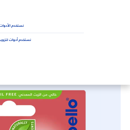
المنتجات
نصائح
الجديد من 
المنتجات
الوجه
care
-
lip
منتجات العناية بالشفاه
لاب
نستخدم الأدوات
نستخدم أدوات لتزويد