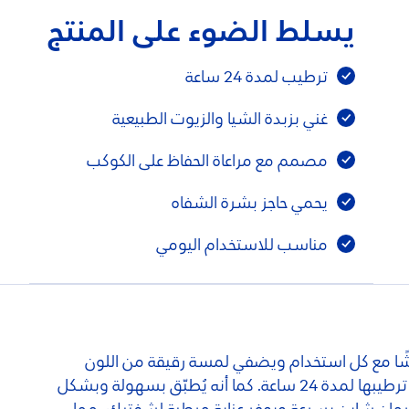
يسلط الضوء على المنتج
ترطيب لمدة 24 ساعة
غني بزبدة الشيا والزيوت الطبيعية
مصمم مع مراعاة الحفاظ على الكوكب
يحمي حاجز بشرة الشفاه
مناسب للاستخدام اليومي
نعشًا مع كل استخدام ويضفي لمسة رقيقة من اللون
اللامع والناعم على شفتيكِ. تركيبته المغذية الغنية بالزيوت الطبيعية والأصباغ اللامعة تذوب فورًا على الشفاه وتحافظ على ترطيبها لمدة 24 ساعة. كما أنه يُطبّق بسهولة وبشكل