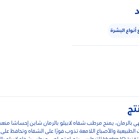
د
أنواع البشرة
تج
اكهي بالرمان، يمنح مرطب شفاه لابيلو بالرمان شاين إحساسًا م