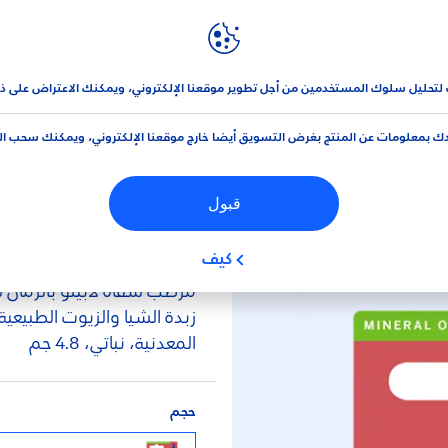
نيڤيا
العلامة التجارية و الشركة
يلو® لمعان الرمان
 لتحليل سلوك المستخدمين من أجل تطوير موقعنا الإلكتروني، ويمكنك الاعتراض على ذ
ك بمعلومات عن المنتج بغرض التسويق أيضا خارج موقعنا الإلكتروني، ويمكنك سحب ا
(0)
لابيلو® لمعان الرمان
قبول
كيف
زبدة الشيا والزيوت الطبيعية
المعدنية، نباتي، 4.8 جم
حجم