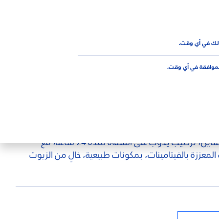
AR
علوي
لك في أي وقت.
لموافقة في أي وقت.
مرطب شفاه لابيلو بالرمان شاين، ترطيب يذوب على الشفاه لمدة 24 ساعة، مع
 المعززة بالفيتامينات، بمكونات طبيعية، خالٍ من الزيوت