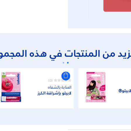
زيد من المنتجات في هذه المجمو
(0)
العناية بالشفاه
ابيلو®
لابيلو بإشراقة الكرز