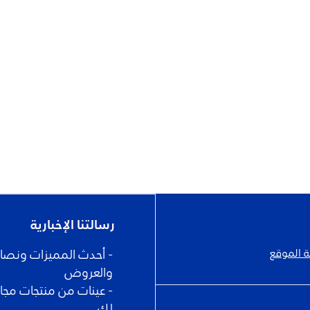
رسالتنا الإخبارية
 الموقع
- أحدث المميزات ونصائح 
والعروض
- عينات من منتجات مجا
لك.