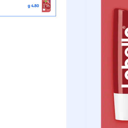
4.80 g