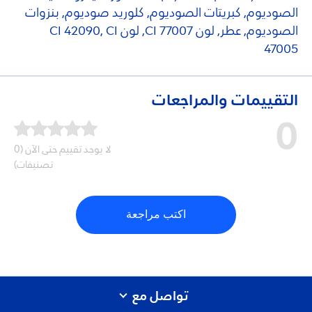
الصوديوم, كبريتات الصوديوم, كلوريد صوديوم, بنزوات
الصوديوم, عطر, لون CI 77007, لون CI 42090, CI
47005
التقييمات والمراجعات
0
لا يوجد تقييم حتى الآن (0
تصنيفات)
اكتب مراجعة
تواصل مع