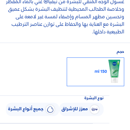
غسول الوجه المُنقِّي للبشرة من نيفيا® غني بالماء المُقطَّر
وخلاصة الطحالب المحيطية لتنظيف البشرة بشكل عميق
وتحسين مظهر المسام وإضفاء لمسة غير لامعة على
البشرة مع العناية بها والحفاظ على توازن عناصر الترطيب
الطبيعية داخلها.
حجم
150 ml
نوع البشرة
معزز للإشراق
جميع أنواع البشرة