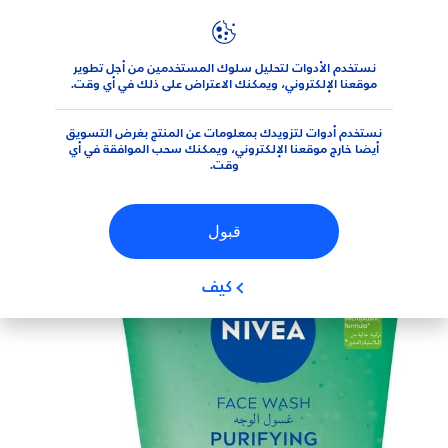
نستخدم الأدوات لتحليل سلوك المستخدمين من أجل تطوير
المنتجات
الوجه
منتجات تَنْظِيف الوجه
غسول الوجه
غسول و
موقعنا الإلكتروني، ويمكنك الاعتراض على ذلك في أي وقت.
نستخدم أدوات لتزويدك بمعلومات عن المنتج بغرض التسويق
(0)
أيضا خارج موقعنا الإلكتروني، ويمكنك سحب الموافقة في أي
وقت.
غسول وجه لتنقية البشرة
قبول
كيف