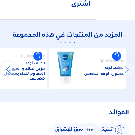
اشتري
المزيد من المنتجات في هذه المجموعة
(0)
(0)
تنظيف الوجه
تنظيف الوجه
مزيل لماكياج العيون
غسول الوجه المنعش
المقاوم للماء بمفعول
مضاعف
الفوائد
تنقية
معزز للإشراق