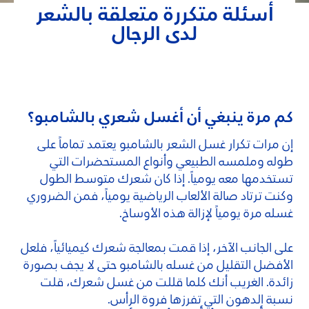
أسئلة متكررة متعلقة بالشعر
لدى الرجال
كم مرة ينبغي أن أغسل شعري بالشامبو؟
إن مرات تكرار غسل الشعر بالشامبو يعتمد تماماً على
طوله وملمسه الطبيعي وأنواع المستحضرات التي
تستخدمها معه يومياً. إذا كان شعرك متوسط الطول
وكنت ترتاد صالة الألعاب الرياضية يومياً، فمن الضروري
غسله مرة يومياً لإزالة هذه الأوساخ.
على الجانب الآخر، إذا قمت بمعالجة شعرك كيميائياً، فلعل
الأفضل التقليل من غسله بالشامبو حتى لا يجف بصورة
زائدة. الغريب أنك كلما قللت من غسل شعرك، قلت
نسبة الدهون التي تفرزها فروة الرأس.