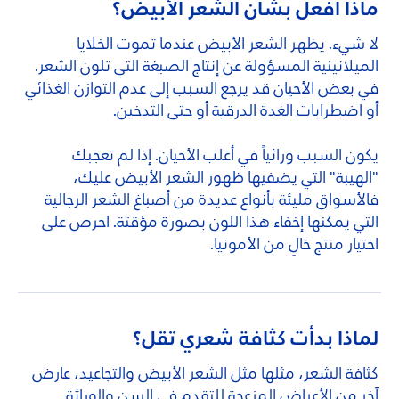
ماذا أفعل بشأن الشعر الأبيض؟
لا شيء. يظهر الشعر الأبيض عندما تموت الخلايا
الميلانينية المسؤولة عن إنتاج الصبغة التي تلون الشعر.
في بعض الأحيان قد يرجع السبب إلى عدم التوازن الغذائي
أو اضطرابات الغدة الدرقية أو حتى التدخين.
يكون السبب وراثياً في أغلب الأحيان. إذا لم تعجبك
"الهيبة" التي يضفيها ظهور الشعر الأبيض عليك،
فالأسواق مليئة بأنواع عديدة من أصباغ الشعر الرجالية
التي يمكنها إخفاء هذا اللون بصورة مؤقتة. احرص على
اختيار منتج خالٍ من الأمونيا.
لماذا بدأت كثافة شعري تقل؟
كثافة الشعر، مثلها مثل الشعر الأبيض والتجاعيد، عارض
آخر من الأعراض المزعجة للتقدم في السن والوراثة.