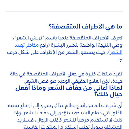
ما هي الأطراف المتقصفة؟
تعرف الأطراف المتقصفة علميا باسم "تريش الشعر"،
وهي النتيجة الواضحة لتضرر البشرة (راجع
مخاطر تهدد
الشعر
)، حيث يتشقق الشعر من الأطراف على شكل حرف
y.
تفيد منتجات كثيرة في جعل الأطراف المتقصفة في حالة
جيدة، لكن العلاج الحقيقي الوحيد هو قص الشعر.
لماذا أعاني من جفاف الشعر وماذا أفعل
حيال ذلك؟
أي شيء بداية من اتباع نظام غذائي سيء إلى ارتفاع نسبة
الكلور في حمام السباحة ستؤدي إلى جفاف الشعر. وإذا
كنت لا تستخدم مرطباً للشعر كأغلب الرجال، فستزيد
المشكلة سوءاً. تجنب استخدام المنتجات القاسية