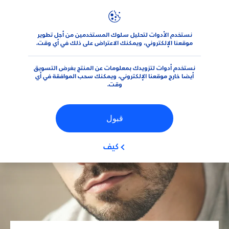
نستخدم الأدوات لتحليل سلوك المستخدمين من أجل تطوير
نصائح
نيڤيا للرجال
أسئلة متكررة متعلقة بالشعر لدى الرجال
موقعنا الإلكتروني، ويمكنك الاعتراض على ذلك في أي وقت.
نستخدم أدوات لتزويدك بمعلومات عن المنتج بغرض التسويق
أيضا خارج موقعنا الإلكتروني، ويمكنك سحب الموافقة في أي
وقت.
قبول
كيف