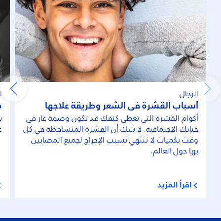
الرجال
ا
أسباب القشرة في الشعر وطريقة علاجها
ص
أكوام القشرة التي تغطي كتفك قد تكون وصمة عار في
س
حياتك الاجتماعية. لا شك أن القشرة المتساقطة في كل
ع
وقت بكميات لا تنتهي تسبب الإحراج لجميع المصابين
بها حول العالم.
اقرأ المزيد