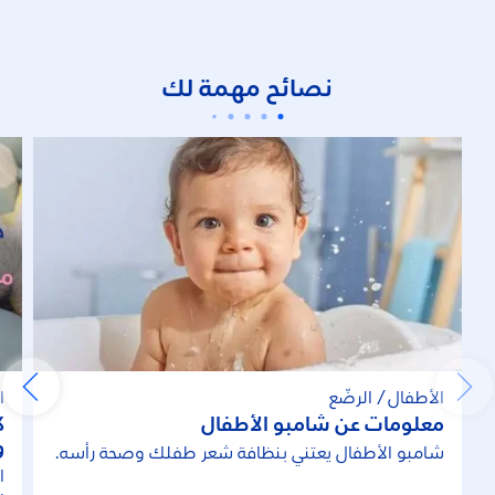
نصائح مهمة لك
الأطفال / الرضّع
ا
معلومات عن شامبو الأطفال
ك
و
شامبو الأطفال يعتني بنظافة شعر طفلك وصحة رأسه.
ا