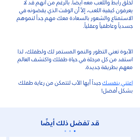
لخلق رابط واللعب معه أيضاً. بالرغم من أنهم قد لا
يعرفون كيفية اللعب، إلاّ أن الوقت الذي يقضونه في
الاستمتاع والشعور بالسعادة معك مهم جداً لنموهم
جسدياً وعاطفياً وعقلياً.
الأبوة تعني التطور والنمو المستمر لك ولطفلك، لذا
استفد من كل مرحلة في حياة طفلك واكتشف العالم
معهم بطريقة جديدة.
اعتني بنفسك
جيداً أيها الأب لتتمكن من رعاية طفلك
بشكل أفضل!
قد تفضل ذلك أيضًا