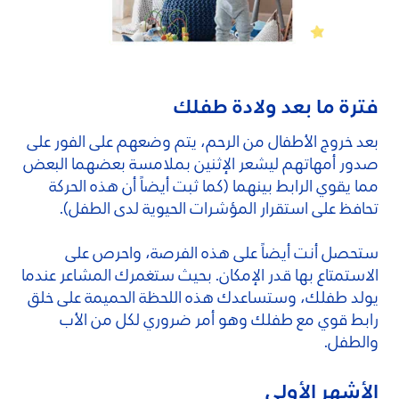
فترة ما بعد ولادة طفلك
بعد خروج الأطفال من الرحم، يتم وضعهم على الفور على
صدور أمهاتهم ليشعر الإثنين بملامسة بعضهما البعض
مما يقوي الرابط بينهما (كما ثبت أيضاً أن هذه الحركة
تحافظ على استقرار المؤشرات الحيوية لدى الطفل).
ستحصل أنت أيضاً على هذه الفرصة، واحرص على
الاستمتاع بها قدر الإمكان. بحيث ستغمرك المشاعر عندما
يولد طفلك، وستساعدك هذه اللحظة الحميمة على خلق
رابط قوي مع طفلك وهو أمر ضروري لكل من الأب
والطفل.
الأشهر الأولى