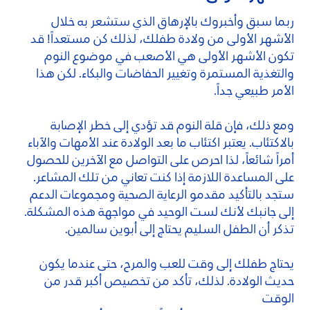
ربما سبق وأخبروك بالإرهاق الذي ستشعر به خلال
الأشهر الأولى من ولادة طفلك، لذلك كن مستعداً! قد
تكون الأشهر الأولى هي الأصعب في موضوع النوم
والتغذية المستمرة وتغيير الحفاضات والبكاء. لكن هذا
الأمر طبيعي جداً.
ومع ذلك، فإن قلة النوم قد تؤدي إلى خطر الإصابة
بالاكتئاب. يعتبر اكتئاب ما بعد الولادة عند الأمهات والآباء
أمراً شائعاً، لذا احرص على التواصل مع الآخرين للحصول
على المساعدة اللازمة إذا كنت تعاني من تلك المشاعر.
ستجد بالتأكيد مقدمو الرعاية الصحية ومجموعات الدعم
إلى جانبك لأنك لست الوحيد في مواجهة هذه المشكلة.
تذكر أن الطفل السليم يحتاج إلى أبوين سالمين.
يحتاج طفلك إلى وقت للعب والمرح، حتى عندما يكون
حديث الولادة. لذلك، تأكد من تخصيص أكبر قدر من
الوقت