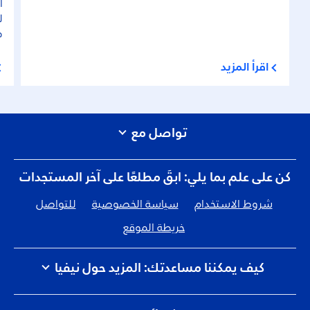
ا
ل
ه
اقرأ المزيد
تواصل مع
كن على علم بما يلي: ابقَ مطلعًا على آخر المستجدات
شروط الاستخدام
سياسة الخصوصية
للتواصل
خريطة الموقع
كيف يمكننا مساعدتك: المزيد حول نيفيا
الوظائف
كيف تلمس نيڤيا الكوكب
للتواصل