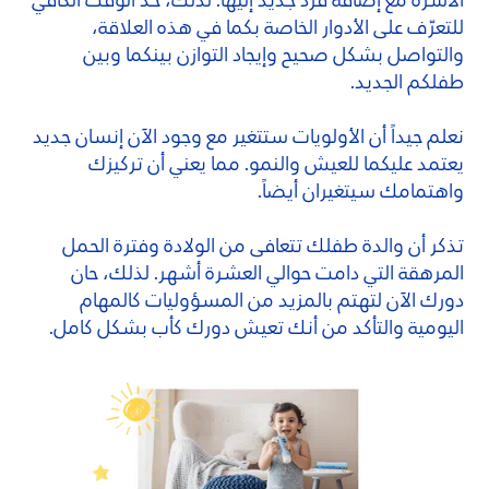
الأسرة مع إضافة فرد جديد إليها. لذلك، خذ الوقت الكافي
للتعرّف على الأدوار الخاصة بكما في هذه العلاقة،
والتواصل بشكل صحيح وإيجاد التوازن بينكما وبين
طفلكم الجديد.
نعلم جيداً أن الأولويات ستتغير مع وجود الآن إنسان جديد
يعتمد عليكما للعيش والنمو. مما يعني أن تركيزك
واهتمامك سيتغيران أيضاً.
تذكر أن والدة طفلك تتعافى من الولادة وفترة الحمل
المرهقة التي دامت حوالي العشرة أشهر. لذلك، حان
دورك الآن لتهتم بالمزيد من المسؤوليات كالمهام
اليومية والتأكد من أنك تعيش دورك كأب بشكل كامل.