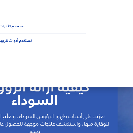
المنتجات
نصائح
الجديد من 
نصائح
البشرة
كيفية التخلص من الرؤوس السوداء
نستخدم الأدوات
نستخدم أدوات لتزويد
كيفية ازالة الر
السوداء
تعرّف على أسباب ظهور الرؤوس السوداء، وتعلّم است
للوقاية منها، واستكشف علاجات موجهة للحصول على
صحة.