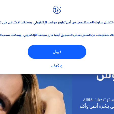
نيڤيا
العلامة التجارية و الشركة
 لتحليل سلوك المستخدمين من أجل تطوير موقعنا الإلكتروني، ويمكنك الاعتراض على ذ
ك بمعلومات عن المنتج بغرض التسويق أيضا خارج موقعنا الإلكتروني، ويمكنك سحب ا
قبول
كيف
ؤوس
راتيجيات فعّالة
 بشرة أنقى وأكثر