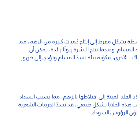
شطة بشكل مفرط إلى إنتاج كميات كبيرة من الزهم، مما
 المسام. وعندما تنتج البشرة زيوتًا زائدة، يمكن أن
ئب الأخرى، مكوّنة بيئة تسدّ المسام وتؤدي إلى ظهور
ا الجلد الميتة إلى اختلاطها بالزهم، مما يسبب انسداد
ر هذه الخلايا بشكل طبيعي، قد تسدّ الجريبات الشعرية
ّن الرؤوس السوداء.