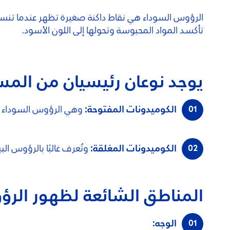
الرؤوس السوداء هي نقاط داكنة صغيرة تظهر عندما تنسد 
تأكسد المواد المحبوسة وتحولها إلى اللون الأسود.
يوجد نوعان رئيسيان من المسا
الكوميدونات المفتوحة:
وهي الرؤوس السوداء ال
الكوميدونات المغلقة:
وتُعرف غالبًا بالرؤوس ا
المناطق الشائعة لظهور الر
الوجه: