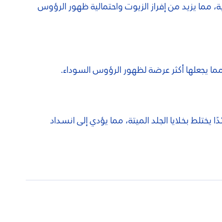
 إلى احتواء عدد أكبر من الغدد الدهنية، مما يزيد من إفراز الزيوت واحتمالية ظهور الرؤوس
مما يجعلها أكثر عرضة لظهور الرؤوس السوداء.
ا يختلط بخلايا الجلد الميتة، مما يؤدي إلى انسداد