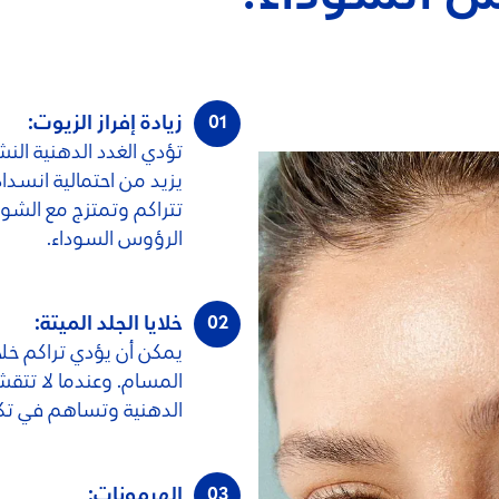
زيادة إفراز الزيوت:
تؤدي الغدد الدهنية الن
يزيد من احتمالية انسداد
تتراكم وتمتزج مع الشوا
الرؤوس السوداء.
خلايا الجلد الميتة:
يمكن أن يؤدي تراكم خلاي
المسام. وعندما لا تتقش
الدهنية وتساهم في تكو
الهرمونات: