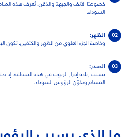
السوداء.
الظهر:
وخاصة الجزء العلوي من الظهر والكتفين. تكون ال
الصدر:
بسبب زيادة إفراز الزيوت في هذه المنطقة. إذ يحتوي 
المسام وتكوّن الرؤوس السوداء.
ما الذي يسبب الرؤو