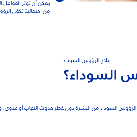
يمكن أن تؤثر العوامل ال
من احتمالية تكوّن الرؤ
علاج الرؤوس السوداء
س السوداء؟
إزالة الرؤوس السوداء من البشرة دون خطر حدوث التهاب أو عدوى