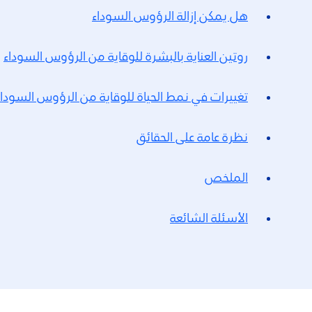
هل يمكن إزالة الرؤوس السوداء
روتين العناية بالبشرة للوقاية من الرؤوس السوداء
تغييرات في نمط الحياة للوقاية من الرؤوس السوداء
نظرة عامة على الحقائق
الملخص
الأسئلة الشائعة