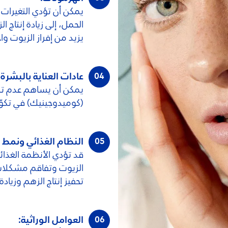
يمكن أن تؤدي التغيرات ا
الحمل، إلى زيادة إنتاج ا
يزيد من إفراز الزيوت و
عادات العناية بالبشرة:
يمكن أن يساهم عدم تنظ
(كوميدوجينيك) في تكوّ
النظام الغذائي ونمط ا
قد تؤدي الأنظمة الغذائية
الزيوت وتفاقم مشكلات ا
تحفيز إنتاج الزهم وزياد
العوامل الوراثية: